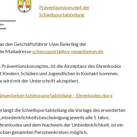
Präventionskonzept der
Schießsportabteilung
 an den Geschäftsführer Uwe Beierling der
die Mailadresse
schiesssport@hsv-neuenbeken.de
.
es Präventionskonzeptes, ist die Akzeptanz des Ehrenkodex
mit Kindern, Schülern und Jugendlichen in Kontakt kommen.
wird mit der Unterschrift akzeptiert.
uenbeken Schiesssportabteilung – Ehrenkodex.docx
rlangt die Schießsportabteilung die Vorlage des erweiterten
Unbedenklichkeitsbescheinigung jeweils alle 5 Jahre.
hrenkodex und dem Nachweis der Unbedenklichkeit, ist ein
s oben genannten Personenkreises möglich.