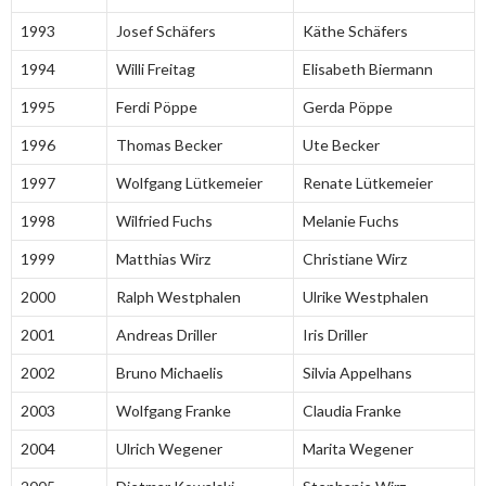
1993
Josef Schäfers
Käthe Schäfers
1994
Willi Freitag
Elisabeth Biermann
1995
Ferdi Pöppe
Gerda Pöppe
1996
Thomas Becker
Ute Becker
1997
Wolfgang Lütkemeier
Renate Lütkemeier
1998
Wilfried Fuchs
Melanie Fuchs
1999
Matthias Wirz
Christiane Wirz
2000
Ralph Westphalen
Ulrike Westphalen
2001
Andreas Driller
Iris Driller
2002
Bruno Michaelis
Silvia Appelhans
2003
Wolfgang Franke
Claudia Franke
2004
Ulrich Wegener
Marita Wegener