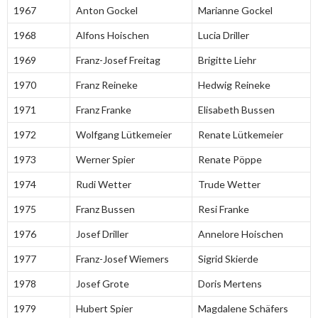
1967
Anton Gockel
Marianne Gockel
1968
Alfons Hoischen
Lucia Driller
1969
Franz-Josef Freitag
Brigitte Liehr
1970
Franz Reineke
Hedwig Reineke
1971
Franz Franke
Elisabeth Bussen
1972
Wolfgang Lütkemeier
Renate Lütkemeier
1973
Werner Spier
Renate Pöppe
1974
Rudi Wetter
Trude Wetter
1975
Franz Bussen
Resi Franke
1976
Josef Driller
Annelore Hoischen
1977
Franz-Josef Wiemers
Sigrid Skierde
1978
Josef Grote
Doris Mertens
1979
Hubert Spier
Magdalene Schäfers