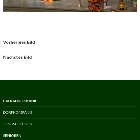
Vorheriges Bild
Nächstes Bild
BALKANKOMPANIE
DORFKOMPANIE
JUNGSCHÜTZEN
SENIOREN