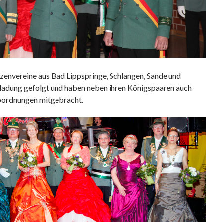
zenvereine aus Bad Lippspringe, Schlangen, Sande und
nladung gefolgt und haben neben ihren Königspaaren auch
bordnungen mitgebracht.