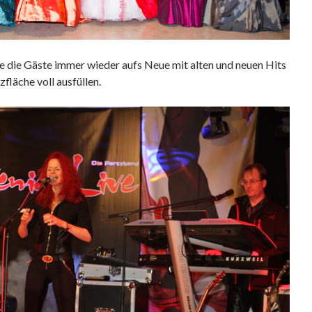
e die Gäste immer wieder aufs Neue mit alten und neuen Hits
fläche voll ausfüllen.