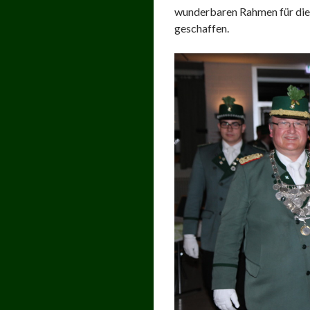
wunderbaren Rahmen für diese
geschaffen.