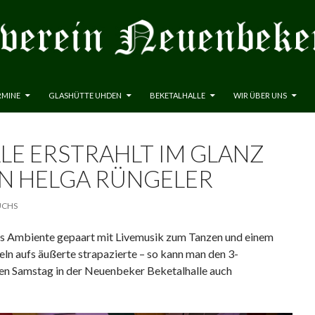
RMINE
GLASHÜTTE UHDEN
BEKETALHALLE
WIR ÜBER UNS
LE ERSTRAHLT IM GLANZ
N HELGA RÜNGELER
UCHS
es Ambiente gepaart mit Livemusik zum Tanzen und einem
ln aufs äußerte strapazierte – so kann man den 3-
en Samstag in der Neuenbeker Beketalhalle auch