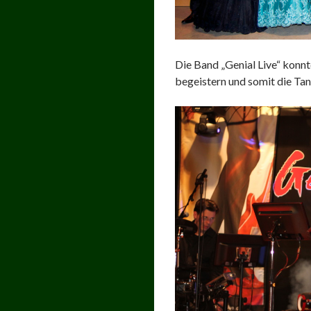
Die Band „Genial Live“ konnt
begeistern und somit die Tanz