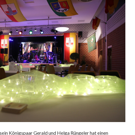
ein Königspaar Gerald und Helga Rüngeler hat einen