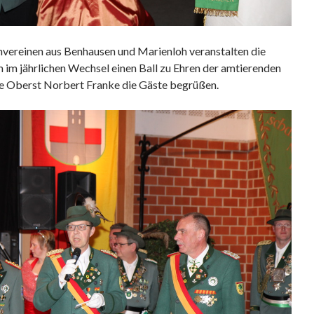
vereinen aus Benhausen und Marienloh veranstalten die
im jährlichen Wechsel einen Ball zu Ehren der amtierenden
fte Oberst Norbert Franke die Gäste begrüßen.