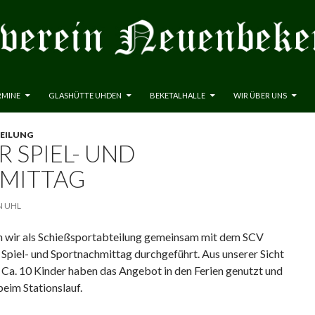
RMINE
GLASHÜTTE UHDEN
BEKETALHALLE
WIR ÜBER UNS
EILUNG
 SPIEL- UND
MITTAG
N UHL
n wir als Schießsportabteilung gemeinsam mit dem SCV
piel- und Sportnachmittag durchgeführt. Aus unserer Sicht
g. Ca. 10 Kinder haben das Angebot in den Ferien genutzt und
beim Stationslauf.