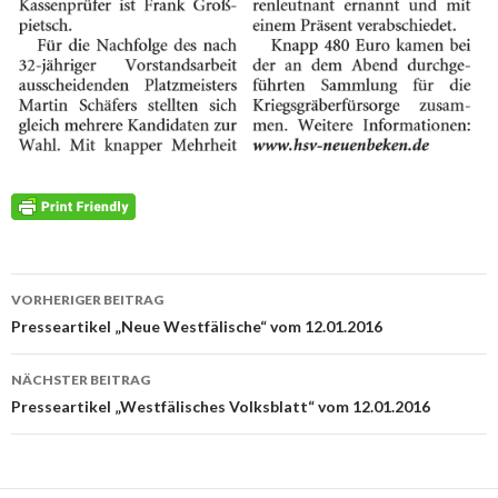
Beitrags-
VORHERIGER BEITRAG
Navigation
Presseartikel „Neue Westfälische“ vom 12.01.2016
NÄCHSTER BEITRAG
Presseartikel „Westfälisches Volksblatt“ vom 12.01.2016