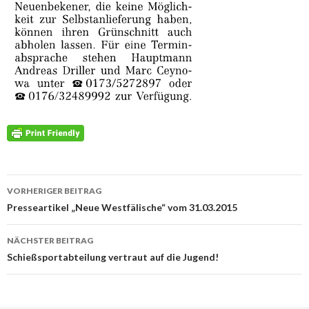
Beitrags-
VORHERIGER BEITRAG
Navigation
Presseartikel „Neue Westfälische“ vom 31.03.2015
NÄCHSTER BEITRAG
Schießsportabteilung vertraut auf die Jugend!