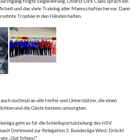
Durchgang folgte Siegerehrung. Oberst Dirk Claes sprach ein
rbeit und das viele Training aller Mannschaften hervor. Dann
ersehnte Trophäe in den Händen halten.
uch nochmal an alle Helfer und Unterstützer, die einen
ichten und die Gäste bestens umsorgten.
lenliga geht es für die Schießsportabteilung des HSV
ach Dortmund zur Relegation 2. Bundesliga West. Drückt
uns „Gut Schuss!“