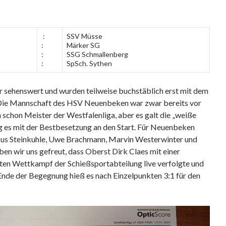
:
SSV Müsse
:
Märker SG
:
SSG Schmallenberg
:
SpSch. Sythen
 sehenswert und wurden teilweise buchstäblich erst mit dem
 Die Mannschaft des HSV Neuenbeken war zwar bereits vor
schon Meister der Westfalenliga, aber es galt die „weiße
g es mit der Bestbesetzung an den Start. Für Neuenbeken
kus Steinkuhle, Uwe Brachmann, Marvin Westerwinter und
ben wir uns gefreut, dass Oberst Dirk Claes mit einer
ten Wettkampf der Schießsportabteilung live verfolgte und
Ende der Begegnung hieß es nach Einzelpunkten 3:1 für den