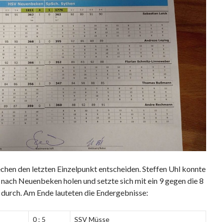
echen den letzten Einzelpunkt entscheiden. Steffen Uhl konnte
 nach Neuenbeken holen und setzte sich mit ein 9 gegen die 8
 durch. Am Ende lauteten die Endergebnisse:
0 : 5
SSV Müsse