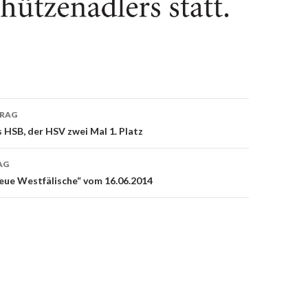
TRAG
on
 HSB, der HSV zwei Mal 1. Platz
AG
eue Westfälische“ vom 16.06.2014