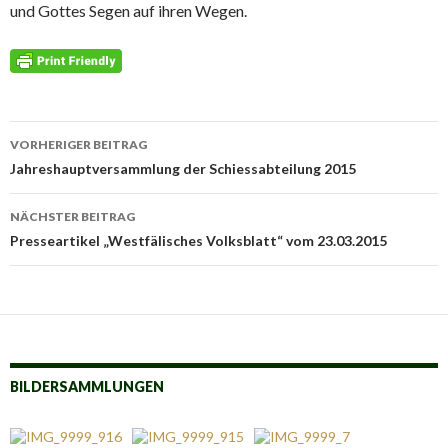
und Gottes Segen auf ihren Wegen.
Beitrags-
VORHERIGER BEITRAG
Navigation
Jahreshauptversammlung der Schiessabteilung 2015
NÄCHSTER BEITRAG
Presseartikel „Westfälisches Volksblatt“ vom 23.03.2015
BILDERSAMMLUNGEN