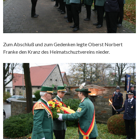
Zum Abschluß und zum Gedenken legte Oberst Norbert
Franke den Kranz des Heimatschuztvereins nieder.