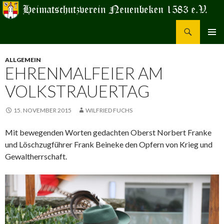
Suchen
Heimatschutzverein Neuenbeken 1583 e.V.
ZUM
PRIMÄR
INHALT
MENÜ
ALLGEMEIN
SPRINGEN
EHRENMALFEIER AM
VOLKSTRAUERTAG
15. NOVEMBER 2015
WILFRIED FUCHS
Mit bewegenden Worten gedachten Oberst Norbert Franke
und Löschzugführer Frank Beineke den Opfern von Krieg und
Gewaltherrschaft.