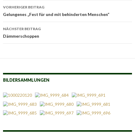
Beitrags-
VORHERIGER BEITRAG
Navigation
Gelungenes „Fest für und mit behinderten Menschen“
NÄCHSTER BEITRAG
Dämmerschoppen
BILDERSAMMLUNGEN