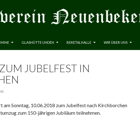
RMINE
GLASHÜTTE UHDEN
BEKETALHALLE
WIR ÜBER UNS
ZUM JUBELFEST IN
HEN
HS
rt am Sonntag, 10.06.2018 zum Jubelfest nach Kirchborchen
stumzug zum 150-jährigen Jubiläum teilnehmen.