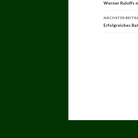
Navigati
Werner Ruloffs 
NÄCHSTER BEITR
Erfolgreiches Ba