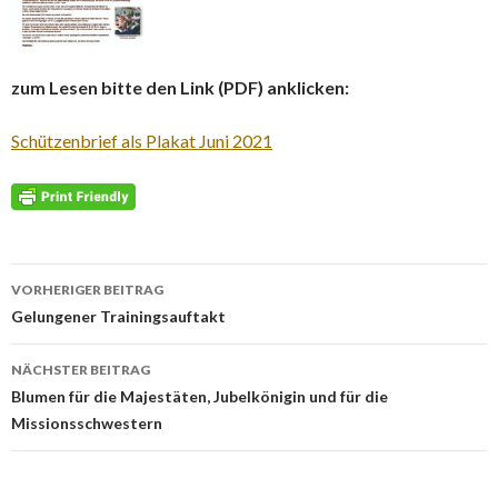
zum Lesen bitte den Link (PDF) anklicken:
Schützenbrief als Plakat Juni 2021
Beitrags-
VORHERIGER BEITRAG
Navigation
Gelungener Trainingsauftakt
NÄCHSTER BEITRAG
Blumen für die Majestäten, Jubelkönigin und für die
Missionsschwestern