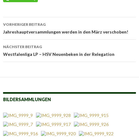
Beitrags-
VORHERIGER BEITRAG
Navigation
Jahreshauptversammlungen werden in den März verschoben!
NÄCHSTER BEITRAG
Westfalenliga LP – HSV Neuenbeken in der Relegation
BILDERSAMMLUNGEN