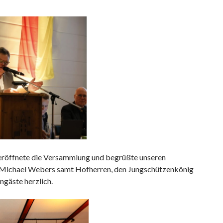
eröffnete die Versammlung und begrüßte unseren
Michael Webers samt Hofherren, den Jungschützenkönig
engäste herzlich.