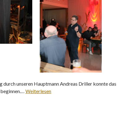
g durch unseren Hauptmann Andreas Driller konnte das
e beginnen.…
Weiterlesen