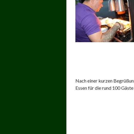
Nach einer kurzen Begrüßun
Essen für die rund 100 Gäst