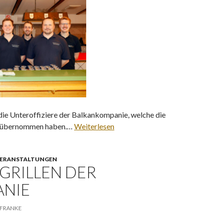
 die Unteroffiziere der Balkankompanie, welche die
d übernommen haben.…
Weiterlesen
ERANSTALTUNGEN
GRILLEN DER
NIE
 FRANKE