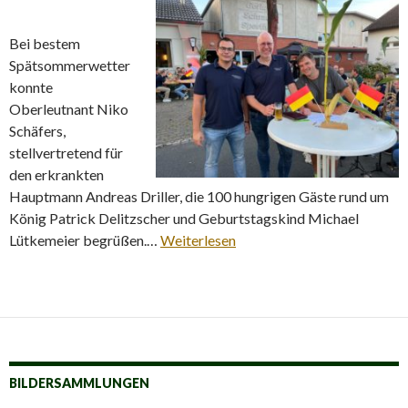
Bei bestem
Spätsommerwetter
konnte
Oberleutnant Niko
Schäfers,
stellvertretend für
den erkrankten
Hauptmann Andreas Driller, die 100 hungrigen Gäste rund um
König Patrick Delitzscher und Geburtstagskind Michael
Lütkemeier begrüßen.…
Weiterlesen
BILDERSAMMLUNGEN