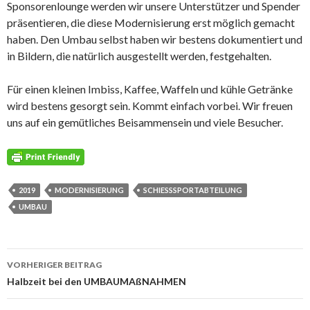
Sponsorenlounge werden wir unsere Unterstützer und Spender
präsentieren, die diese Modernisierung erst möglich gemacht
haben. Den Umbau selbst haben wir bestens dokumentiert und
in Bildern, die natürlich ausgestellt werden, festgehalten.
Für einen kleinen Imbiss, Kaffee, Waffeln und kühle Getränke
wird bestens gesorgt sein. Kommt einfach vorbei. Wir freuen
uns auf ein gemütliches Beisammensein und viele Besucher.
2019
MODERNISIERUNG
SCHIESSSPORTABTEILUNG
UMBAU
Beitrags-
VORHERIGER BEITRAG
Navigation
Halbzeit bei den UMBAUMAßNAHMEN