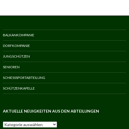
BALKANKOMPANIE
DORFKOMPANIE
JUNGSCHÜTZEN
SENIOREN
SCHIESSSPORTABTEILUNG
SCHÜTZENKAPELLE
AKTUELLE NEUIGKEITEN AUS DEN ABTEILUNGEN
Aktuelle
Neuigkeiten