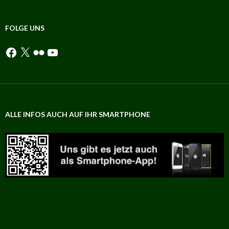
aus
den
Abteilungen
FOLGE UNS
Facebook
X
Flickr
YouTube
ALLE INFOS AUCH AUF IHR SMARTPHONE