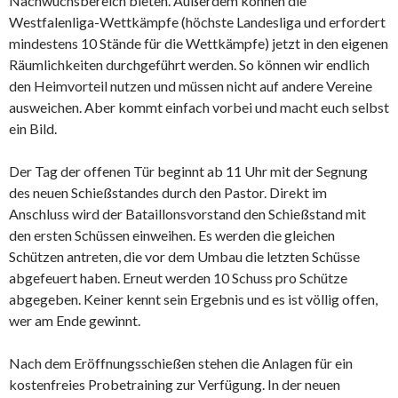
Nachwuchsbereich bieten. Außerdem können die
Westfalenliga-Wettkämpfe (höchste Landesliga und erfordert
mindestens 10 Stände für die Wettkämpfe) jetzt in den eigenen
Räumlichkeiten durchgeführt werden. So können wir endlich
den Heimvorteil nutzen und müssen nicht auf andere Vereine
ausweichen. Aber kommt einfach vorbei und macht euch selbst
ein Bild.
Der Tag der offenen Tür beginnt ab 11 Uhr mit der Segnung
des neuen Schießstandes durch den Pastor. Direkt im
Anschluss wird der Bataillonsvorstand den Schießstand mit
den ersten Schüssen einweihen. Es werden die gleichen
Schützen antreten, die vor dem Umbau die letzten Schüsse
abgefeuert haben. Erneut werden 10 Schuss pro Schütze
abgegeben. Keiner kennt sein Ergebnis und es ist völlig offen,
wer am Ende gewinnt.
Nach dem Eröffnungsschießen stehen die Anlagen für ein
kostenfreies Probetraining zur Verfügung. In der neuen