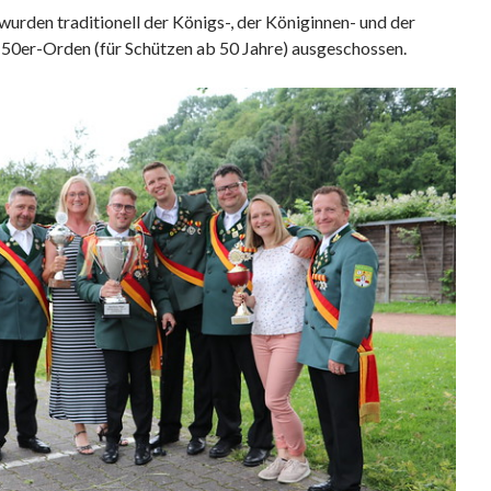
urden traditionell der Königs-, der Königinnen- und der
50er-Orden (für Schützen ab 50 Jahre) ausgeschossen.