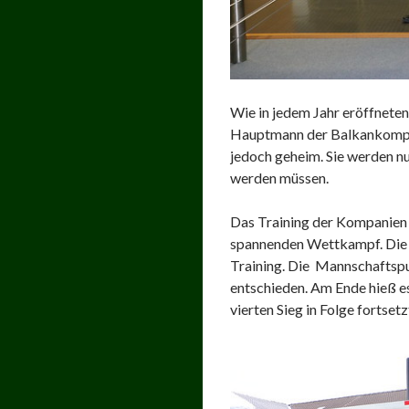
Wie in jedem Jahr eröffnete
Hauptmann der Balkankompan
jedoch geheim. Sie werden nu
werden müssen.
Das Training der Kompanien 
spannenden Wettkampf. Die E
Training. Die Mannschaftspu
entschieden. Am Ende hieß es
vierten Sieg in Folge fortsetz