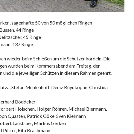
ken, sagenhafte 50 von 50 möglichen Ringen
 Bussen, 44 Ringe
elitzscher, 45 Ringe
mann, 137 Ringe
ch wieder beim Schießen um die Schützenkordeln. Die
ngen wurden beim Kommersabend am Freitag, den
 und die jeweiligen Schützen in diesem Rahmen geehrt.
utza, Stefan Mühlenhoff, Deniz Büyükopan, Christina
erhard Böddeker
orbert Hoischen, Holger Röhren, Michael Biermann,
oph Quasten, Patrick Göke, Sven Kielmann
obert Lauströer, Markus Gerken
 Pütter, Rita Brachmann