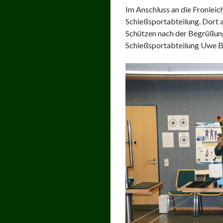
Im Anschluss an die Fronlei
Schießsportabteilung. Dort 
Schützen nach der Begrüßun
Schießsportabteilung Uwe 