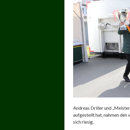
Andreas Driller und „Meist
aufgestellt hat, nahmen den
sich riesig.