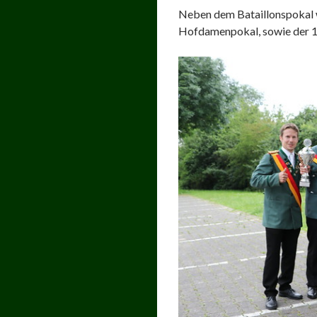
Neben dem Bataillonspokal w
Hofdamenpokal, sowie der 1