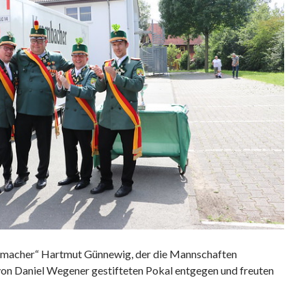
ermacher“ Hartmut Günnewig, der die Mannschaften
 von Daniel Wegener gestifteten Pokal entgegen und freuten