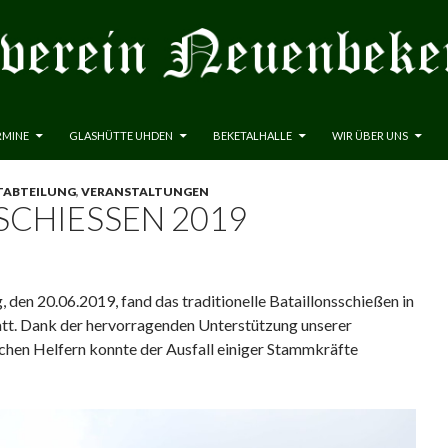
RMINE
GLASHÜTTE UHDEN
BEKETALHALLE
WIR ÜBER UNS
ABTEILUNG
,
VERANSTALTUNGEN
CHIESSEN 2019
den 20.06.2019, fand das traditionelle Bataillonsschießen in
att. Dank der hervorragenden Unterstützung unserer
ichen Helfern konnte der Ausfall einiger Stammkräfte