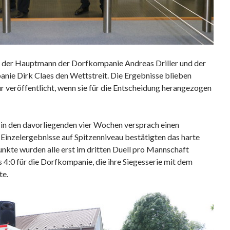
n der Hauptmann der Dorfkompanie Andreas Driller und der
ie Dirk Claes den Wettstreit. Die Ergebnisse blieben
r veröffentlicht, wenn sie für die Entscheidung herangezogen
in den davorliegenden vier Wochen versprach einen
inzelergebnisse auf Spitzenniveau bestätigten das harte
nkte wurden alle erst im dritten Duell pro Mannschaft
 4:0 für die Dorfkompanie, die ihre Siegesserie mit dem
te.