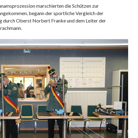
chnamsprozession marschierten die Schützen zur
angekommen, begann der sportliche Vergleich der
g durch Oberst Norbert Franke und dem Leiter der
Brachmann.