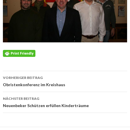
Beitrags-
VORHERIGER BEITRAG
Navigation
Obristenkonferenz im Kreishaus
NÄCHSTER BEITRAG
Neuenbeker Schützen erfüllen Kinderträume