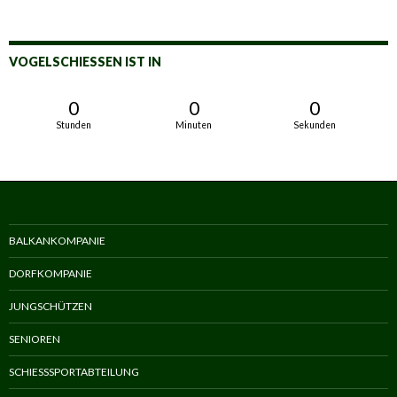
VOGELSCHIESSEN IST IN
0
0
0
Stunden
Minuten
Sekunden
BALKANKOMPANIE
DORFKOMPANIE
JUNGSCHÜTZEN
SENIOREN
SCHIESSSPORTABTEILUNG