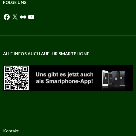
Abteilungen
FOLGE UNS
Facebook
X
Flickr
YouTube
ALLE INFOS AUCH AUF IHR SMARTPHONE
Kontakt