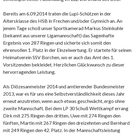
Bereits am 6.09.2014 traten die Lupi-Schützen in der
Altersklasse des HSB in Frechen und/oder Gymnich an. An
jenem Tage schoß unser Sportkamerad Markus Steinkuhle
(bekannt aus unserer Ligamannschaft) das Sagenhafte
Ergebnis von 287 Ringen und sicherte sich somit den
ehrenvollen 1. Platz in der Einzelwertung. Er startete für seinen
Heimatverein SSV Borchen, wo er auch das Amt des 1.
Vorsitzenden bekleidet. Herzlichen Glückwunsch zu dieser
hervorragenden Leistung.
Als Diözesanmeister 2014 und amtierender Bundesmeister
2013, war es für uns eine Selbstverständlichkeit dieses Jahr
erneut anzutreten, wenn auch etwas geschwächt, ergo ohne
zweite Mannschaft. Bei dem LP 30 Schuß Wettkampf errang
Dirk mit 275 Ringen den dritten, Uwe mit 274 Ringen den
fünften, Martin mit 267 Ringen den dreizehnten und Bernhard
mit 249 Ringen den 42. Platz. In der Mannschaftsleistung