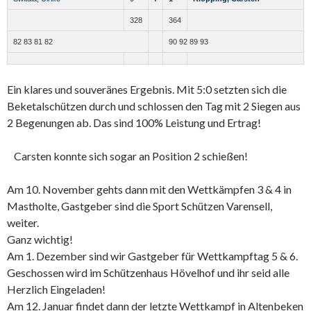
328
364
82 83 81 82
90 92 89 93
Ein klares und souveränes Ergebnis. Mit 5:0 setzten sich die
Beketalschützen durch und schlossen den Tag mit 2 Siegen aus
2 Begenungen ab. Das sind 100% Leistung und Ertrag!
Carsten konnte sich sogar an Position 2 schießen!
Am 10. November gehts dann mit den Wettkämpfen 3 & 4 in
Mastholte, Gastgeber sind die Sport Schützen Varensell,
weiter.
Ganz wichtig!
Am 1. Dezember sind wir Gastgeber für Wettkampftag 5 & 6.
Geschossen wird im Schützenhaus Hövelhof und ihr seid alle
Herzlich Eingeladen!
Am 12. Januar findet dann der letzte Wettkampf in Altenbeken