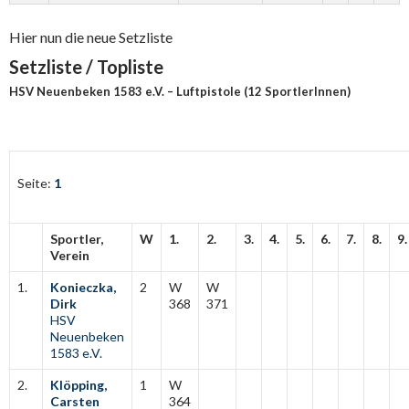
Hier nun die neue Setzliste
Setzliste / Topliste
HSV Neuenbeken 1583 e.V. – Luftpistole (12 SportlerInnen)
Seite:
1
Sportler,
W
1.
2.
3.
4.
5.
6.
7.
8.
9.
Verein
1.
Konieczka,
2
W
W
Dirk
368
371
HSV
Neuenbeken
1583 e.V.
2.
Klöpping,
1
W
Carsten
364