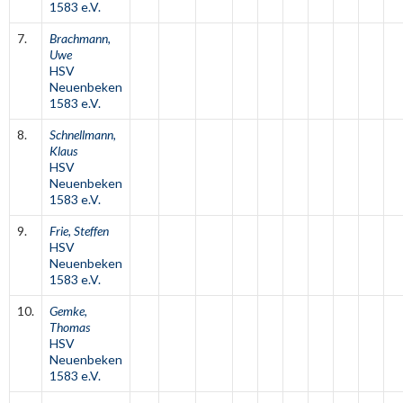
1583 e.V.
7.
Brachmann,
Uwe
HSV
Neuenbeken
1583 e.V.
8.
Schnellmann,
Klaus
HSV
Neuenbeken
1583 e.V.
9.
Frie, Steffen
HSV
Neuenbeken
1583 e.V.
10.
Gemke,
Thomas
HSV
Neuenbeken
1583 e.V.