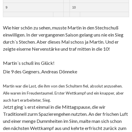
9
10
Wie hier schön zu sehen, musste Martin in den Stechschuß
einwilligen. In der vergangenen Saison gelang uns nie ein Sieg
durch´s Stechen. Aber dieses Mal schoss ja Martin. Und er
zeigte eiserne Nervenstärke und traf mitten in die 10!
Martin´s schuß ins Glück!
Die 9 des Gegners, Andreas Dönneke
Martin war die Last, die ihm von den Schultern fiel, absolut anzusehen.
Alle waren im Freudentaumel. Erster Wettkampf und ein knapper, aber
auch hart erarbeiteter, Sieg.
Jetzt ging´s erst einmal in die Mittagspause, die wir
Traditionell zurm Spazierengehen nutzten. An der frischen Luft
und einer menge Dummheiten im Sinn, malte man sich schon
den nächsten Wettkampf aus und kehrte erfrischt zurück zum