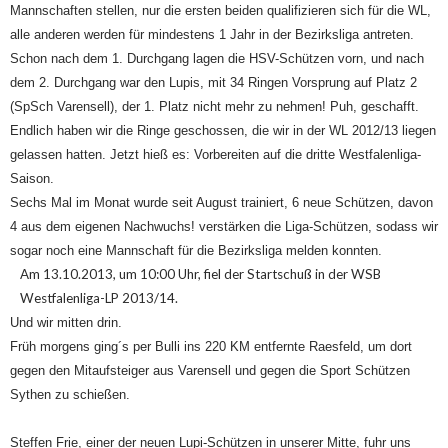
Mannschaften stellen, nur die ersten beiden qualifizieren sich für die WL,
alle anderen werden für mindestens 1 Jahr in der Bezirksliga antreten.
Schon nach dem 1. Durchgang lagen die HSV-Schützen vorn, und nach
dem 2. Durchgang war den Lupis, mit 34 Ringen Vorsprung auf Platz 2
(SpSch Varensell), der 1. Platz nicht mehr zu nehmen! Puh, geschafft.
Endlich haben wir die Ringe geschossen, die wir in der WL 2012/13 liegen
gelassen hatten. Jetzt hieß es: Vorbereiten auf die dritte Westfalenliga-
Saison.
Sechs Mal im Monat wurde seit August trainiert, 6 neue Schützen, davon
4 aus dem eigenen Nachwuchs! verstärken die Liga-Schützen, sodass wir
sogar noch eine Mannschaft für die Bezirksliga melden konnten.
Am 13.10.2013, um 10:00 Uhr, fiel der Startschuß in der WSB
Westfalenliga-LP 2013/14.
Und wir mitten drin.
Früh morgens ging´s per Bulli ins 220 KM entfernte Raesfeld, um dort
gegen den Mitaufsteiger aus Varensell und gegen die Sport Schützen
Sythen zu schießen.
Steffen Frie, einer der neuen Lupi-Schützen in unserer Mitte, fuhr uns