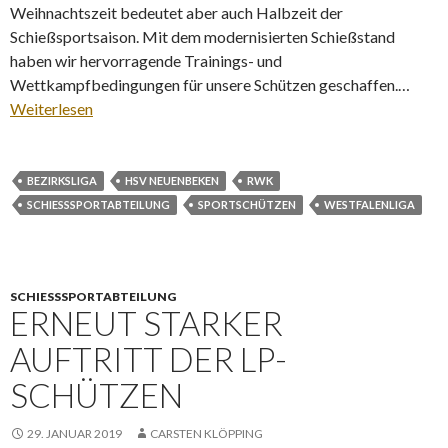
Weihnachtszeit bedeutet aber auch Halbzeit der
Schießsportsaison. Mit dem modernisierten Schießstand
haben wir hervorragende Trainings- und
Wettkampfbedingungen für unsere Schützen geschaffen.…
Weiterlesen
BEZIRKSLIGA
HSV NEUENBEKEN
RWK
SCHIESSSPORTABTEILUNG
SPORTSCHÜTZEN
WESTFALENLIGA
SCHIESSSPORTABTEILUNG
ERNEUT STARKER
AUFTRITT DER LP-
SCHÜTZEN
29. JANUAR 2019
CARSTEN KLÖPPING