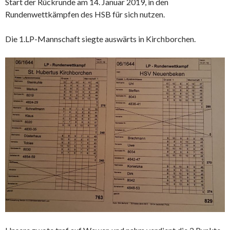
Start der Rückrunde am 14. Januar 2019, in den
Rundenwettkämpfen des HSB für sich nutzen.
Die 1.LP-Mannschaft siegte auswärts in Kirchborchen.